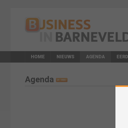
HOME
NIEUWS
AGENDA
EERD
Agenda