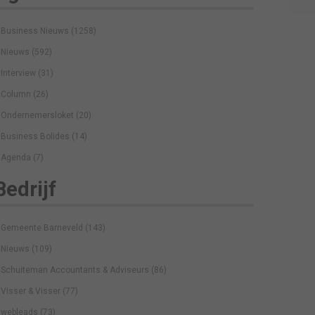
Business Nieuws
(1258)
Nieuws
(592)
Interview
(31)
Column
(26)
Ondernemersloket
(20)
Business Bolides
(14)
Agenda
(7)
Bedrijf
Gemeente Barneveld
(143)
Nieuws
(109)
Schuiteman Accountants & Adviseurs
(86)
Visser & Visser
(77)
webleads
(73)