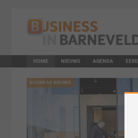
HOME
NIEUWS
AGENDA
EERD
BUSINESS NIEUWS