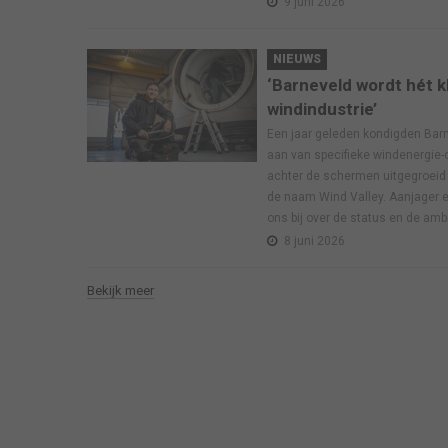
9 juni 2026
NIEUWS
‘Barneveld wordt hét k
windindustrie’
Een jaar geleden kondigden Ba
aan van specifieke windenergie-o
achter de schermen uitgegroeid 
de naam Wind Valley. Aanjager 
ons bij over de status en de ambi
8 juni 2026
Bekijk meer