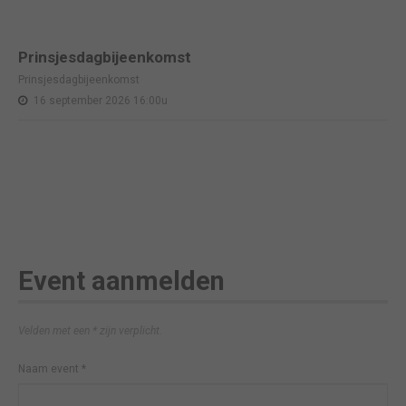
Prinsjesdagbijeenkomst
Prinsjesdagbijeenkomst
16 september 2026 16:00u
Event aanmelden
Velden met een * zijn verplicht.
Naam event
*