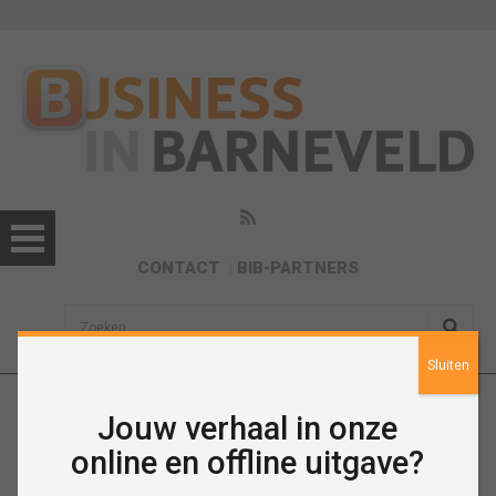
CONTACT
BIB-PARTNERS
sisea.search
Sluiten
Jouw verhaal in onze
Agenda
online en offline uitgave?