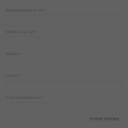
Aanvangsdatum en tijd
*
Einddatum en tijd
*
Website
*
Locatie
*
Email contactpersoon
*
Verstuur aanvraag