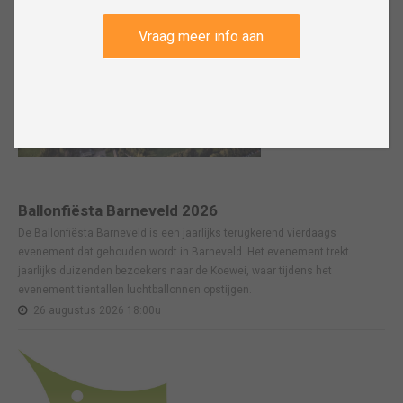
Vraag meer info aan
Ballonfiësta Barneveld 2026
De Ballonfiësta Barneveld is een jaarlijks terugkerend vierdaags
evenement dat gehouden wordt in Barneveld. Het evenement trekt
jaarlijks duizenden bezoekers naar de Koewei, waar tijdens het
evenement tientallen luchtballonnen opstijgen.
26 augustus 2026 18:00u