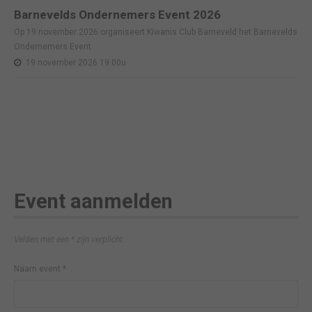
Barnevelds Ondernemers Event 2026
Op 19 november 2026 organiseert Kiwanis Club Barneveld het Barnevelds
Ondernemers Event.
19 november 2026 19:00u
Event aanmelden
Velden met een * zijn verplicht.
Naam event
*