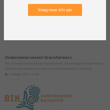
Vraag meer info aan
Ondernemersevent Gracefarmers
Een ondernemersavond van Gracefarmers. Op dinsdag 6 oktober komen
ondernemers samen voor een avond vol inspiratie en verbinding.
6 oktober 2026 19:30u