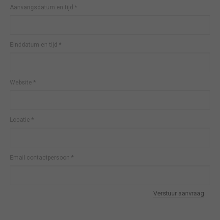
Aanvangsdatum en tijd
*
Einddatum en tijd
*
Website
*
Locatie
*
Email contactpersoon
*
Verstuur aanvraag