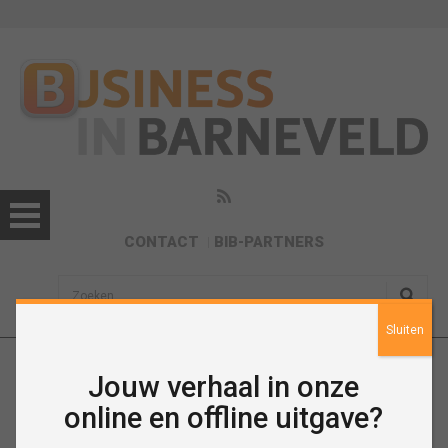
CONTACT
BIB-PARTNERS
sisea.search
Sluiten
Jouw verhaal in onze
Agenda
online en offline uitgave?