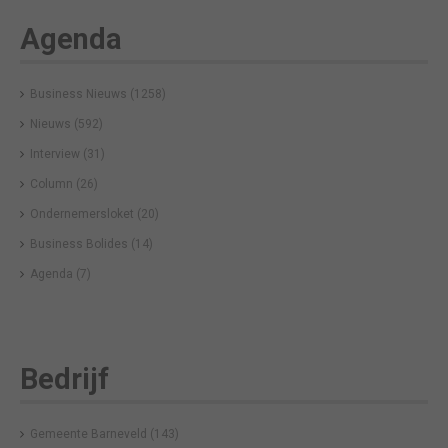
Agenda
Business Nieuws
(1258)
Nieuws
(592)
Interview
(31)
Column
(26)
Ondernemersloket
(20)
Business Bolides
(14)
Agenda
(7)
Bedrijf
Gemeente Barneveld
(143)