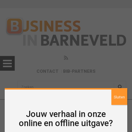
CONTACT
BIB-PARTNERS
sisea.search
Sluiten
Jouw verhaal in onze
Agenda
online en offline uitgave?