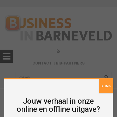
CONTACT
BIB-PARTNERS
sisea.search
Sluiten
Jouw verhaal in onze
Agenda
online en offline uitgave?