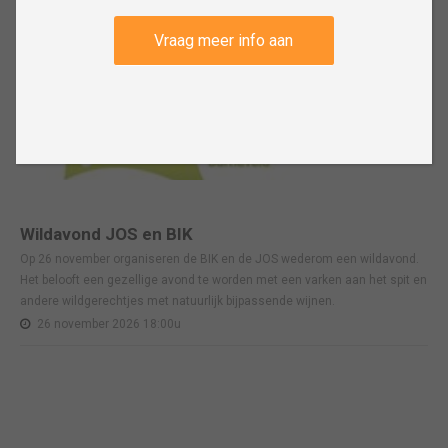
Vraag meer info aan
Wildavond JOS en BIK
Op 26 november organiseren de BIK en de JOS wederom een wildavond.
Het belooft een gezellige avond te worden met een varken aan het spit en
andere wildgerechtjes met natuurlijk bijpassende wijnen.
26 november 2026 18:00u