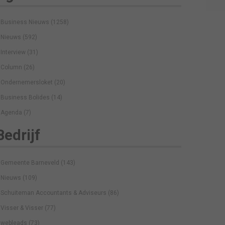
Business Nieuws
(1258)
Nieuws
(592)
Interview
(31)
Column
(26)
Ondernemersloket
(20)
Business Bolides
(14)
Agenda
(7)
Bedrijf
Gemeente Barneveld
(143)
Nieuws
(109)
Schuiteman Accountants & Adviseurs
(86)
Visser & Visser
(77)
webleads
(73)