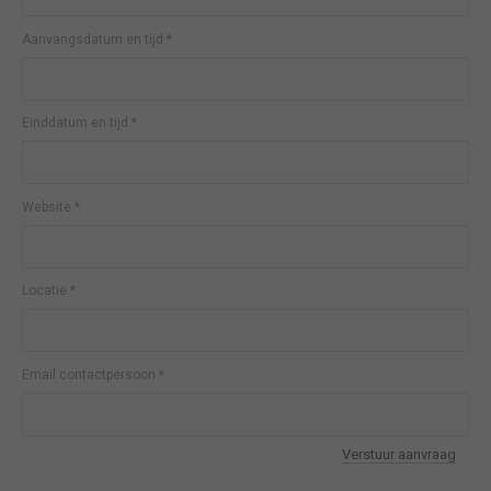
Aanvangsdatum en tijd
*
Einddatum en tijd
*
Website
*
Locatie
*
Email contactpersoon
*
Verstuur aanvraag