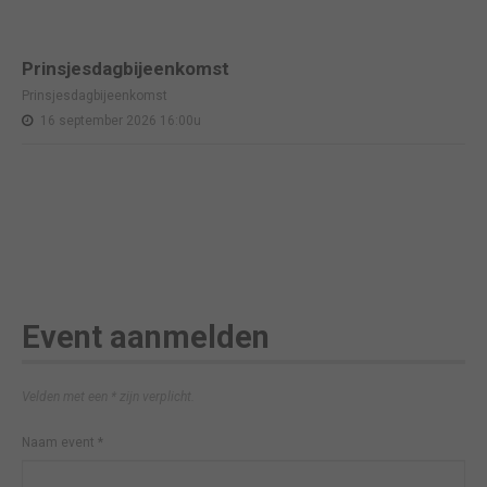
Prinsjesdagbijeenkomst
Prinsjesdagbijeenkomst
16 september 2026 16:00u
Event aanmelden
Velden met een * zijn verplicht.
Naam event
*