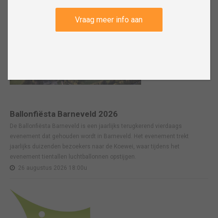
Vraag meer info aan
Ballonfiësta Barneveld 2026
De Ballonfiësta Barneveld is een jaarlijks terugkerend vierdaags
evenement dat gehouden wordt in Barneveld. Het evenement trekt
jaarlijks duizenden bezoekers naar de Koewei, waar tijdens het
evenement tientallen luchtballonnen opstijgen.
26 augustus 2026 18:00u