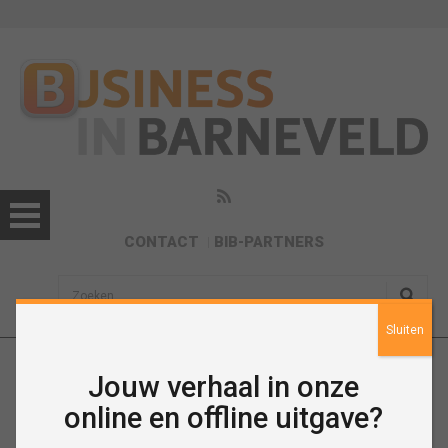
CONTACT
BIB-PARTNERS
sisea.search
Sluiten
Jouw verhaal in onze
Agenda
online en offline uitgave?