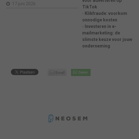
voor adverteren op
17 juni 2026
TikTok
Klikfraude: voorkom
onnodige kosten
Investeren in e-
mailmarketing: de
slimste keuze voor jouw
onderneming