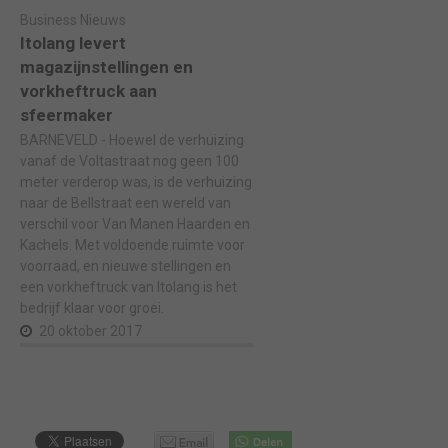
Business Nieuws
Itolang levert
magazijnstellingen en
vorkheftruck aan
sfeermaker
BARNEVELD - Hoewel de verhuizing
vanaf de Voltastraat nog geen 100
meter verderop was, is de verhuizing
naar de Bellstraat een wereld van
verschil voor Van Manen Haarden en
Kachels. Met voldoende ruimte voor
voorraad, en nieuwe stellingen en
een vorkheftruck van Itolang is het
bedrijf klaar voor groei.
20 oktober 2017