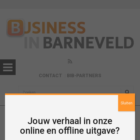
CONTACT
BIB-PARTNERS
sisea.search
Sluiten
Jouw verhaal in onze
April 2022
online en offline uitgave?