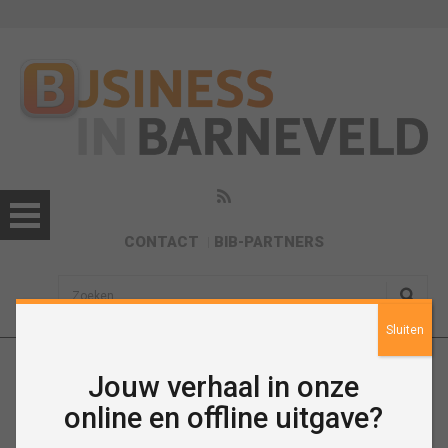
CONTACT
BIB-PARTNERS
sisea.search
Sluiten
Jouw verhaal in onze
April 2023
online en offline uitgave?