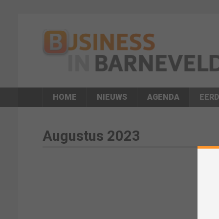
HOME
NIEUWS
AGENDA
EERD
Augustus 2023