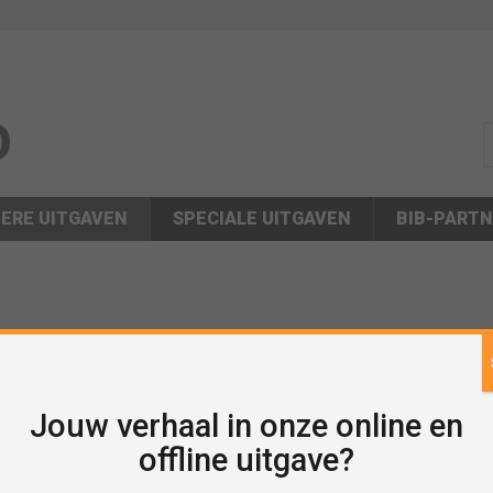
s
ERE UITGAVEN
SPECIALE UITGAVEN
BIB-PART
Jouw verhaal in onze online en
offline uitgave?