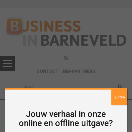
CONTACT
BIB-PARTNERS
sisea.search
Sluiten
Jouw verhaal in onze
November 2022
online en offline uitgave?