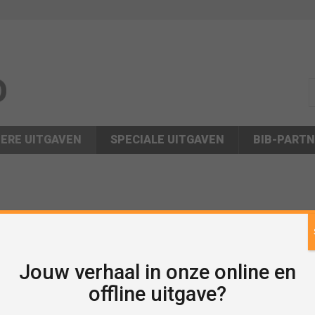
s
ERE UITGAVEN
SPECIALE UITGAVEN
BIB-PART
Jouw verhaal in onze online en
offline uitgave?