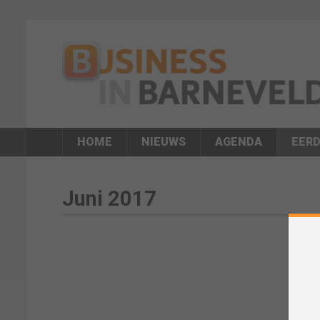
HOME
NIEUWS
AGENDA
EERD
Juni 2017