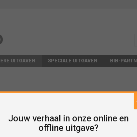
s
ERE UITGAVEN
SPECIALE UITGAVEN
BIB-PART
Jouw verhaal in onze online en
offline uitgave?