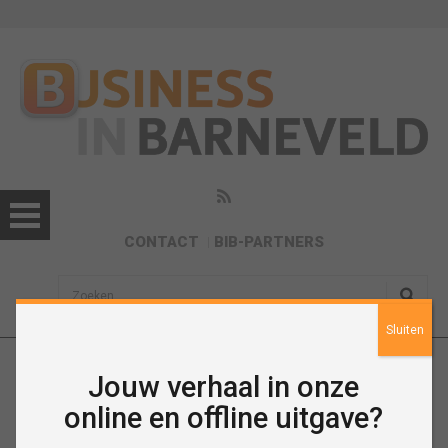
CONTACT
BIB-PARTNERS
sisea.search
Sluiten
Jouw verhaal in onze
December 2020
online en offline uitgave?