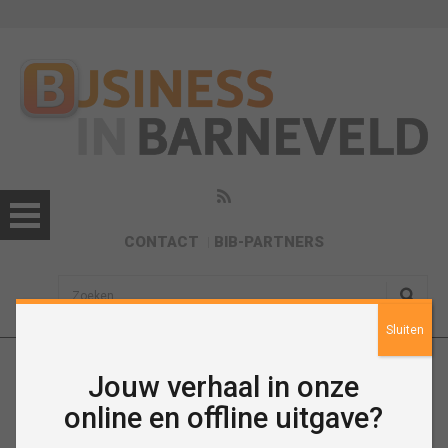
CONTACT
BIB-PARTNERS
sisea.search
Sluiten
Jouw verhaal in onze
December 2022
online en offline uitgave?