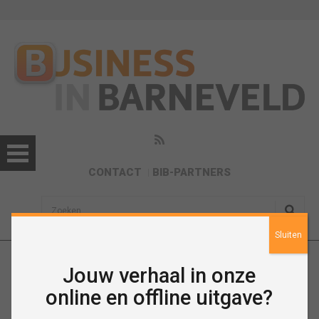
CONTACT
BIB-PARTNERS
sisea.search
Sluiten
Jouw verhaal in onze
December 2023
online en offline uitgave?