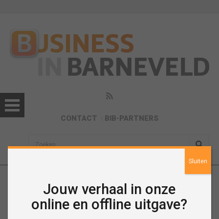
CONTACT
BIB-PARTNERS
sisea.search
Sluiten
Jouw verhaal in onze
Februari 2015
online en offline uitgave?