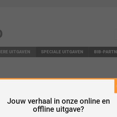
s
ERE UITGAVEN
SPECIALE UITGAVEN
BIB-PART
Jouw verhaal in onze online en
offline uitgave?