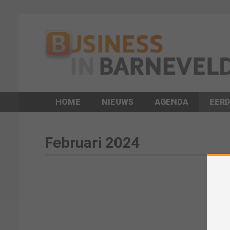
HOME
NIEUWS
AGENDA
EERD
Februari 2024