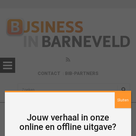
CONTACT
BIB-PARTNERS
sisea.search
Sluiten
Jouw verhaal in onze
Januari 2020
online en offline uitgave?