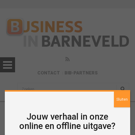
CONTACT
BIB-PARTNERS
sisea.search
Sluiten
Jouw verhaal in onze
Augustus 2017
online en offline uitgave?