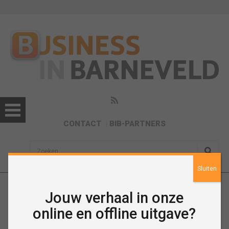
CONTACT
BIB-PARTNERS
sisea.search
Sluiten
Jouw verhaal in onze
Juni 2018
online en offline uitgave?