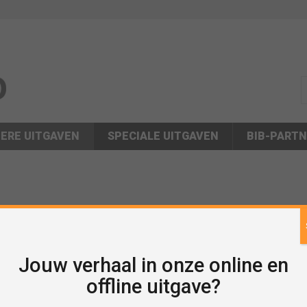
s
ERE UITGAVEN
SPECIALE UITGAVEN
BIB-PART
Jouw verhaal in onze online en
offline uitgave?