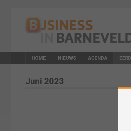
HOME
NIEUWS
AGENDA
EERD
Juni 2023