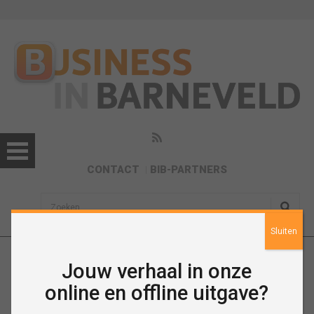
CONTACT
BIB-PARTNERS
sisea.search
Sluiten
Jouw verhaal in onze
Juni 2024
online en offline uitgave?