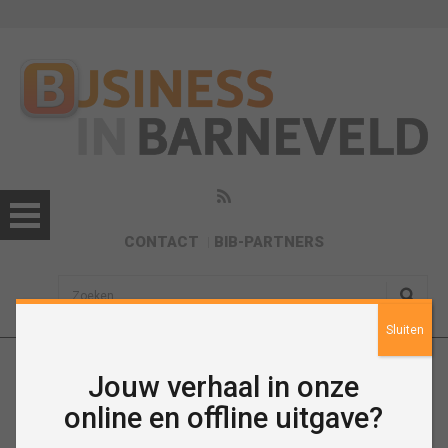
CONTACT
BIB-PARTNERS
sisea.search
Sluiten
Jouw verhaal in onze
November 2015
online en offline uitgave?