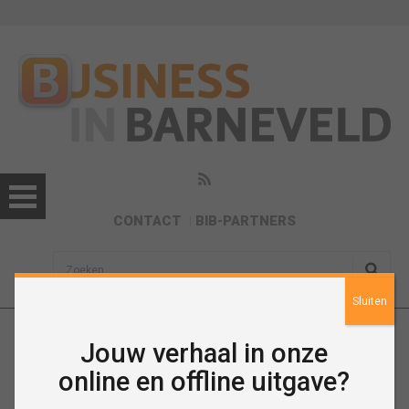
CONTACT
BIB-PARTNERS
sisea.search
Sluiten
Jouw verhaal in onze
December 2016
online en offline uitgave?