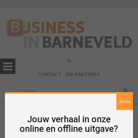
CONTACT
BIB-PARTNERS
sisea.search
Sluiten
Jouw verhaal in onze
Oktober 2021
online en offline uitgave?