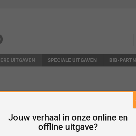
s
ERE UITGAVEN
SPECIALE UITGAVEN
BIB-PART
Jouw verhaal in onze online en
offline uitgave?