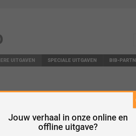
s
ERE UITGAVEN
SPECIALE UITGAVEN
BIB-PART
Jouw verhaal in onze online en
offline uitgave?