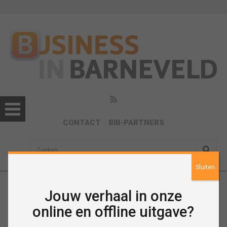
CONTACT
BIB-PARTNERS
sisea.search
Sluiten
Jouw verhaal in onze
September 2020
online en offline uitgave?