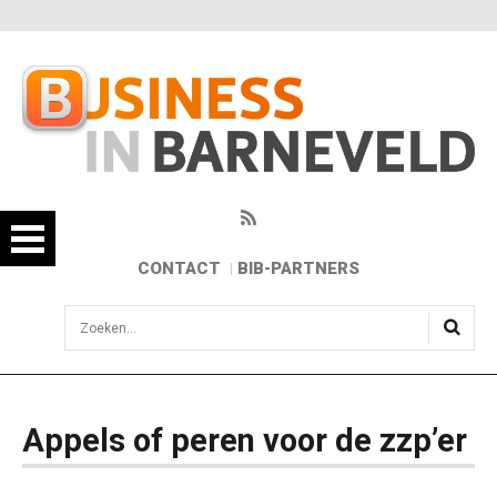
CONTACT
BIB-PARTNERS
sisea.search
Appels of peren voor de zzp’er