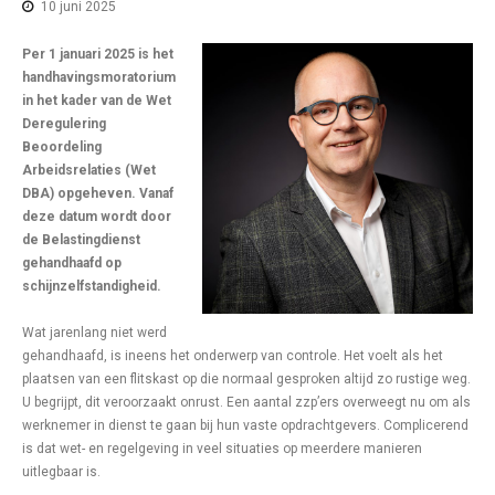
10 juni 2025
Per 1 januari 2025 is het
handhavingsmoratorium
in het kader van de Wet
Deregulering
Beoordeling
Arbeidsrelaties (Wet
DBA) opgeheven. Vanaf
deze datum wordt door
de Belastingdienst
gehandhaafd op
schijnzelfstandigheid.
Wat jarenlang niet werd
gehandhaafd, is ineens het onderwerp van controle. Het voelt als het
plaatsen van een flitskast op die normaal gesproken altijd zo rustige weg.
U begrijpt, dit veroorzaakt onrust. Een aantal zzp’ers overweegt nu om als
werknemer in dienst te gaan bij hun vaste opdrachtgevers. Complicerend
is dat wet- en regelgeving in veel situaties op meerdere manieren
uitlegbaar is.