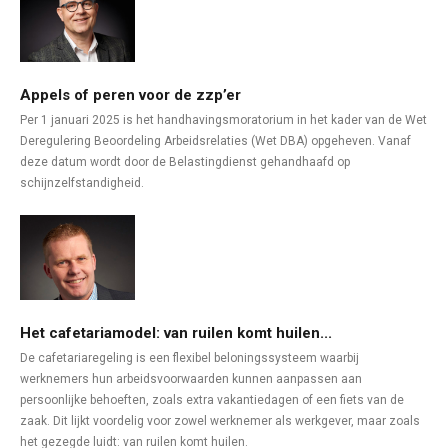
Appels of peren voor de zzp’er
Per 1 januari 2025 is het handhavingsmoratorium in het kader van de Wet
Deregulering Beoordeling Arbeidsrelaties (Wet DBA) opgeheven. Vanaf
deze datum wordt door de Belastingdienst gehandhaafd op
schijnzelfstandigheid.
Het cafetariamodel: van ruilen komt huilen...
De cafetariaregeling is een flexibel beloningssysteem waarbij
werknemers hun arbeidsvoorwaarden kunnen aanpassen aan
persoonlijke behoeften, zoals extra vakantiedagen of een fiets van de
zaak. Dit lijkt voordelig voor zowel werknemer als werkgever, maar zoals
het gezegde luidt: van ruilen komt huilen.