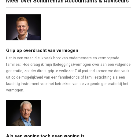
Meer over Schuiteman Accountants & Adviseurs
Grip op overdracht van vermogen
Het is een vraag die ik vaak hoor van ondernemers en vermogende
families: ‘Hoe draag ik mijn (beleggings)vermogen over aan een volgende
generatie, zonder direct grip te verliezen?’ Al pratend komen we dan vaak
uit op de mogelijkheid van een familiefonds of familiestichting als een
krachtig instrument voor het betrekken van de volgende generatie bij het
vermogen.
Als een woning toch geen woning is