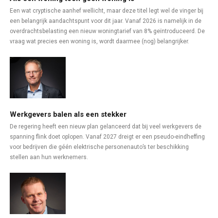
Een wat cryptische aanhef wellicht, maar deze titel legt wel de vinger bij
een belangrijk aandachtspunt voor dit jaar. Vanaf 2026 is namelijk in de
overdrachtsbelasting een nieuw woningtarief van 8% geïntroduceerd. De
vraag wat precies een woning is, wordt daarmee (nog) belangrijker.
Werkgevers balen als een stekker
De regering heeft een nieuw plan gelanceerd dat bij veel werkgevers de
spanning flink doet oplopen. Vanaf 2027 dreigt er een pseudo-eindheffing
voor bedrijven die géén elektrische personenauto’s ter beschikking
stellen aan hun werknemers.