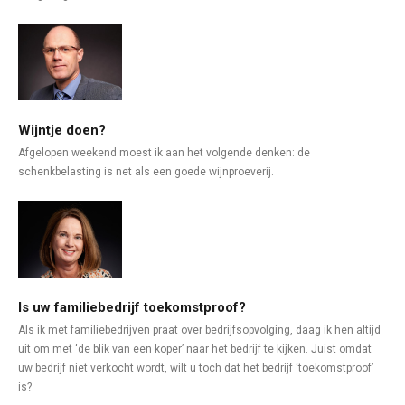
Wijntje doen?
Afgelopen weekend moest ik aan het volgende denken: de
schenkbelasting is net als een goede wijnproeverij.
Is uw familiebedrijf toekomstproof?
Als ik met familiebedrijven praat over bedrijfsopvolging, daag ik hen altijd
uit om met ‘de blik van een koper’ naar het bedrijf te kijken. Juist omdat
uw bedrijf niet verkocht wordt, wilt u toch dat het bedrijf ‘toekomstproof’
is?