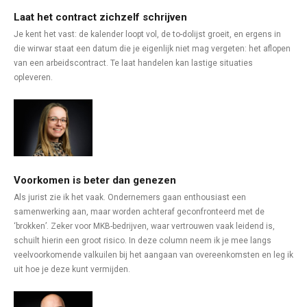
Laat het contract zichzelf schrijven
Je kent het vast: de kalender loopt vol, de to-dolijst groeit, en ergens in
die wirwar staat een datum die je eigenlijk niet mag vergeten: het aflopen
van een arbeidscontract. Te laat handelen kan lastige situaties
opleveren.
Voorkomen is beter dan genezen
Als jurist zie ik het vaak. Ondernemers gaan enthousiast een
samenwerking aan, maar worden achteraf geconfronteerd met de
‘brokken’. Zeker voor MKB-bedrijven, waar vertrouwen vaak leidend is,
schuilt hierin een groot risico. In deze column neem ik je mee langs
veelvoorkomende valkuilen bij het aangaan van overeenkomsten en leg ik
uit hoe je deze kunt vermijden.