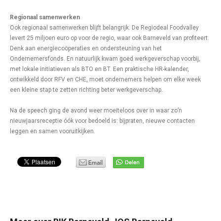
Regionaal samenwerken
Ook regionaal samenwerken blijft belangrijk. De Regiodeal Foodvalley
levert 25 miljoen euro op voor de regio, waar ook Barneveld van profiteert.
Denk aan energiecoöperaties en ondersteuning van het
Ondernemersfonds. En natuurlijk kwam goed werkgeverschap voorbij,
met lokale initiatieven als BTO en BT. Een praktische HR-kalender,
ontwikkeld door RFV en CHE, moet ondernemers helpen om elke week
een kleine stap te zetten richting beter werkgeverschap.
Na de speech ging de avond weer moeiteloos over in waar zo’n
nieuwjaarsreceptie óók voor bedoeld is: bijpraten, nieuwe contacten
leggen en samen vooruitkijken.