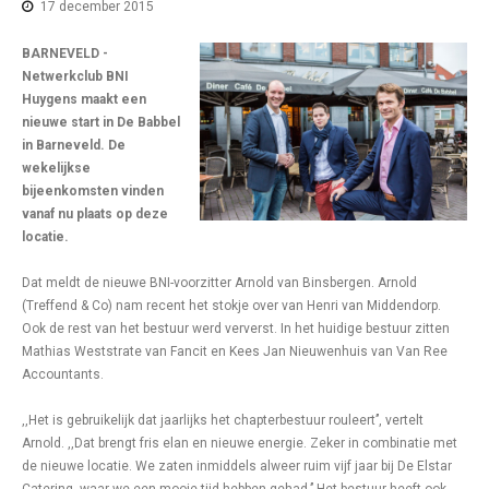
17 december 2015
BARNEVELD -
Netwerkclub BNI
Huygens maakt een
nieuwe start in De Babbel
in Barneveld. De
wekelijkse
bijeenkomsten vinden
vanaf nu plaats op deze
locatie.
Dat meldt de nieuwe BNI-voorzitter Arnold van Binsbergen. Arnold
(Treffend & Co) nam recent het stokje over van Henri van Middendorp.
Ook de rest van het bestuur werd ververst. In het huidige bestuur zitten
Mathias Weststrate van Fancit en Kees Jan Nieuwenhuis van Van Ree
Accountants.
,,Het is gebruikelijk dat jaarlijks het chapterbestuur rouleert’’, vertelt
Arnold. ,,Dat brengt fris elan en nieuwe energie. Zeker in combinatie met
de nieuwe locatie. We zaten inmiddels alweer ruim vijf jaar bij De Elstar