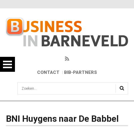
CONTACT
BIB-PARTNERS
sisea.search
BNI Huygens naar De Babbel