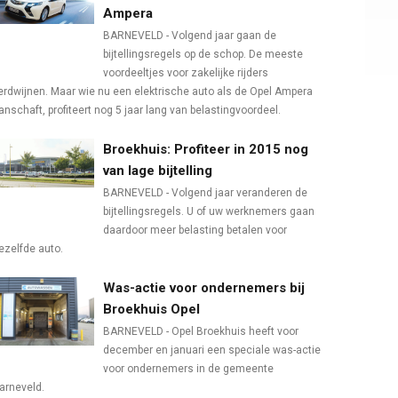
Ampera
BARNEVELD - Volgend jaar gaan de
bijtellingsregels op de schop. De meeste
voordeeltjes voor zakelijke rijders
erdwijnen. Maar wie nu een elektrische auto als de Opel Ampera
anschaft, profiteert nog 5 jaar lang van belastingvoordeel.
Broekhuis: Profiteer in 2015 nog
van lage bijtelling
BARNEVELD - Volgend jaar veranderen de
bijtellingsregels. U of uw werknemers gaan
daardoor meer belasting betalen voor
ezelfde auto.
Was-actie voor ondernemers bij
Broekhuis Opel
BARNEVELD - Opel Broekhuis heeft voor
december en januari een speciale was-actie
voor ondernemers in de gemeente
arneveld.