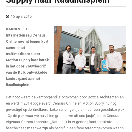
15 april 2015
BARNEVELD -
Internetbureau Census
Online neemt binnenkort
samen met
multimediaproducer
Motion Supply haar intrek
in het door Bouwbedrijf
van de Kolk ontwikkelde
kantoorpand aan het
Raadhuisplein.
Het hoogwaardige kantoorpand is ontworpen door Boxxis Architecten en
en werd in 2014 opgeleverd. Census Online en Motion Suplly, nu nog
gevestigd op de Briellaerd, keken al enige tijd uit naar een geschikte plek.
,,Op de plek waar we nu zitten groeien we uit ons jasje’’, aldus Census-
eigenaar Gerson Laanstra. ,,Natuurlijk is er genoeg kantoorruimte
beschikbaar, maar we zijn als bedrijf in een fase terechtgekomen waarin