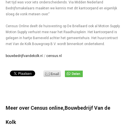
het tijd was voor iets onderscheidends. Via Midden Nederland
Bedrijfsmakelaars maakten we kennis met dit kantoorpand en eigenlijk
sloeg de vonk meteen over.’’
Census Online deelt de huisvesting op De Briellaard ook al Motion Supply.
Motion Supply verhuist mee naar het Raadhuisplein. Het kantoorpand is
gelegen in hartje Barneveld achter het gemeentehuis. Het huurcontract
met Van de Kolk Bouwgroep B.V. wordt binnenkort ondertekend.
bouwbedrijfvandekolk.n
l /
census.nl
Meer over Census online,Bouwbedrijf Van de
Kolk