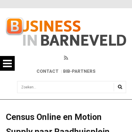
CONTACT
BIB-PARTNERS
sisea.search
Census Online en Motion
Supply naar Raadhuisplein