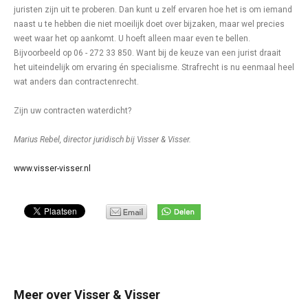
juristen zijn uit te proberen. Dan kunt u zelf ervaren hoe het is om iemand
naast u te hebben die niet moeilijk doet over bijzaken, maar wel precies
weet waar het op aankomt. U hoeft alleen maar even te bellen.
Bijvoorbeeld op 06 - 272 33 850. Want bij de keuze van een jurist draait
het uiteindelijk om ervaring én specialisme. Strafrecht is nu eenmaal heel
wat anders dan contractenrecht.
Zijn uw contracten waterdicht?
Marius Rebel, director juridisch bij Visser & Visser.
www.visser-visser.nl
Meer over Visser & Visser