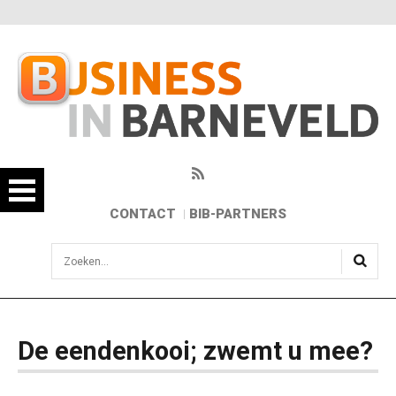
CONTACT
BIB-PARTNERS
sisea.search
De eendenkooi; zwemt u mee?