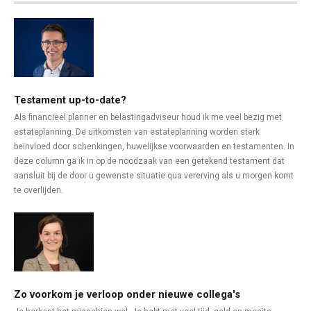
Testament up-to-date?
Als financieel planner en belastingadviseur houd ik me veel bezig met
estateplanning. De uitkomsten van estateplanning worden sterk
beïnvloed door schenkingen, huwelijkse voorwaarden en testamenten. In
deze column ga ik in op de noodzaak van een getekend testament dat
aansluit bij de door u gewenste situatie qua vererving als u morgen komt
te overlijden.
Zo voorkom je verloop onder nieuwe collega's