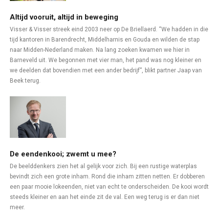
Altijd vooruit, altijd in beweging
Visser & Visser streek eind 2003 neer op De Briellaerd. “We hadden in die
tijd kantoren in Barendrecht, Middelharnis en Gouda en wilden de stap
naar Midden-Nederland maken. Na lang zoeken kwamen we hier in
Barneveld uit. We begonnen met vier man, het pand was nog kleiner en
we deelden dat bovendien met een ander bedrijf”, blikt partner Jaap van
Beek terug.
De eendenkooi; zwemt u mee?
De beelddenkers zien het al gelijk voor zich. Bij een rustige waterplas
bevindt zich een grote inham. Rond die inham zitten netten. Er dobberen
een paar mooie lokeenden, niet van echt te onderscheiden. De kooi wordt
steeds kleiner en aan het einde zit de val. Een weg terug is er dan niet
meer.