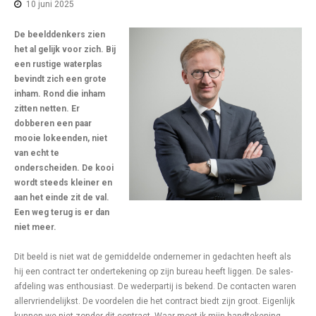
10 juni 2025
De beelddenkers zien
het al gelijk voor zich. Bij
een rustige waterplas
bevindt zich een grote
inham. Rond die inham
zitten netten. Er
dobberen een paar
mooie lokeenden, niet
van echt te
onderscheiden. De kooi
wordt steeds kleiner en
aan het einde zit de val.
Een weg terug is er dan
niet meer.
Dit beeld is niet wat de gemiddelde ondernemer in gedachten heeft als
hij een contract ter ondertekening op zijn bureau heeft liggen. De sales-
afdeling was enthousiast. De wederpartij is bekend. De contacten waren
allervriendelijkst. De voordelen die het contract biedt zijn groot. Eigenlijk