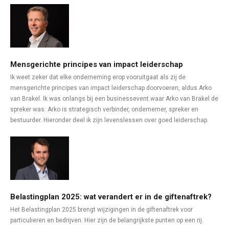
Mensgerichte principes van impact leiderschap
Ik weet zeker dat elke onderneming erop vooruitgaat als zij de
mensgerichte principes van impact leiderschap doorvoeren, aldus Arko
van Brakel. Ik was onlangs bij een businessevent waar Arko van Brakel de
spreker was. Arko is strategisch verbinder, ondernemer, spreker en
bestuurder. Hieronder deel ik zijn levenslessen over goed leiderschap.
Belastingplan 2025: wat verandert er in de giftenaftrek?
Het Belastingplan 2025 brengt wijzigingen in de giftenaftrek voor
particulieren en bedrijven. Hier zijn de belangrijkste punten op een rij.