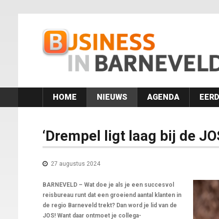
HOME
NIEUWS
AGENDA
EERD
‘Drempel ligt laag bij de JO
27 augustus 2024
BARNEVELD – Wat doe je als je een succesvol
reisbureau runt dat een groeiend aantal klanten in
de regio Barneveld trekt? Dan word je lid van de
JOS! Want daar ontmoet je collega-