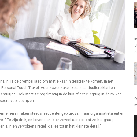
i
e
o
r zijn, is de drempel laag om met elkaar in gesprek te komen.”In het
ersonal Touch Travel. Voor zowel zakelijke als particuliere klanten
uitjes. Ook stapt ze regelmatig in de bus of het vliegtuig in de rol van
O
seerd voor bedrijven.
m
ernemers maken steeds frequenter gebruik van haar organisatietalent en
. “Ze zijn druk, en bovendien is er zoveel aanbod dat ze het graag
ijn en vervolgens regel ik alles tot in het kleinste detail.”