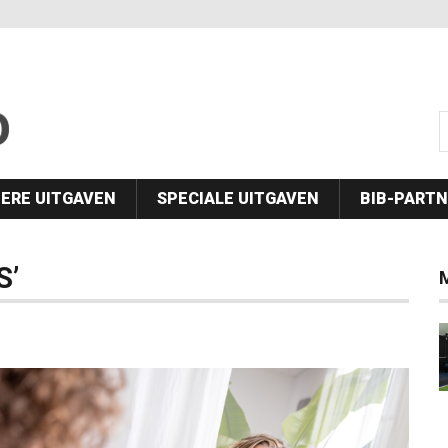
s
ERE UITGAVEN
SPECIALE UITGAVEN
BIB-PART
S’