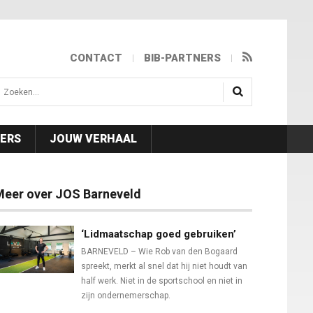
CONTACT
BIB-PARTNERS
isea.search
NERS
JOUW VERHAAL
Meer over JOS Barneveld
‘Lidmaatschap goed gebruiken’
BARNEVELD – Wie Rob van den Bogaard
spreekt, merkt al snel dat hij niet houdt van
half werk. Niet in de sportschool en niet in
zijn ondernemerschap.