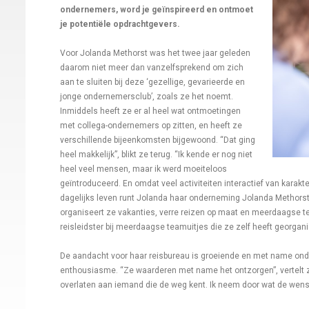
ondernemers, word je geïnspireerd en ontmoet
je potentiële opdrachtgevers.
Voor Jolanda Methorst was het twee jaar geleden
daarom niet meer dan vanzelfsprekend om zich
aan te sluiten bij deze ‘gezellige, gevarieerde en
jonge ondernemersclub’, zoals ze het noemt.
Inmiddels heeft ze er al heel wat ontmoetingen
met collega-ondernemers op zitten, en heeft ze
verschillende bijeenkomsten bijgewoond. “Dat ging
heel makkelijk”, blikt ze terug. “Ik kende er nog niet
heel veel mensen, maar ik werd moeiteloos
geïntroduceerd. En omdat veel activiteiten interactief van karakte
dagelijks leven runt Jolanda haar onderneming Jolanda Methorst P
organiseert ze vakanties, verre reizen op maat en meerdaagse team
reisleidster bij meerdaagse teamuitjes die ze zelf heeft georgani
De aandacht voor haar reisbureau is groeiende en met name ond
enthousiasme. “Ze waarderen met name het ontzorgen”, vertelt ze
overlaten aan iemand die de weg kent. Ik neem door wat de wensen z