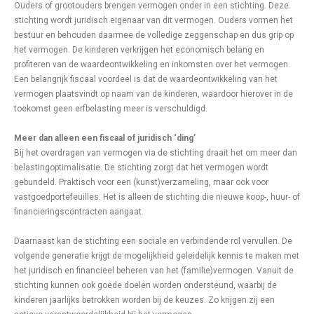
Ouders of grootouders brengen vermogen onder in een stichting. Deze
stichting wordt juridisch eigenaar van dit vermogen. Ouders vormen het
bestuur en behouden daarmee de volledige zeggenschap en dus grip op
het vermogen. De kinderen verkrijgen het economisch belang en
profiteren van de waardeontwikkeling en inkomsten over het vermogen.
Een belangrijk fiscaal voordeel is dat de waardeontwikkeling van het
vermogen plaatsvindt op naam van de kinderen, waardoor hierover in de
toekomst geen erfbelasting meer is verschuldigd.
Meer dan alleen een fiscaal of juridisch ‘ding’
Bij het overdragen van vermogen via de stichting draait het om meer dan
belastingoptimalisatie. De stichting zorgt dat het vermogen wordt
gebundeld. Praktisch voor een (kunst)verzameling, maar ook voor
vastgoedportefeuilles. Het is alleen de stichting die nieuwe koop-, huur- of
financieringscontracten aangaat.
Daarnaast kan de stichting een sociale en verbindende rol vervullen. De
volgende generatie krijgt de mogelijkheid geleidelijk kennis te maken met
het juridisch en financieel beheren van het (familie)vermogen. Vanuit de
stichting kunnen ook goede doelen worden ondersteund, waarbij de
kinderen jaarlijks betrokken worden bij de keuzes. Zo krijgen zij een