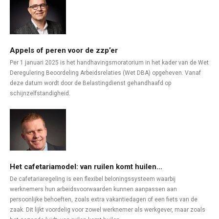
Appels of peren voor de zzp’er
Per 1 januari 2025 is het handhavingsmoratorium in het kader van de Wet
Deregulering Beoordeling Arbeidsrelaties (Wet DBA) opgeheven. Vanaf
deze datum wordt door de Belastingdienst gehandhaafd op
schijnzelfstandigheid.
Het cafetariamodel: van ruilen komt huilen...
De cafetariaregeling is een flexibel beloningssysteem waarbij
werknemers hun arbeidsvoorwaarden kunnen aanpassen aan
persoonlijke behoeften, zoals extra vakantiedagen of een fiets van de
zaak. Dit lijkt voordelig voor zowel werknemer als werkgever, maar zoals