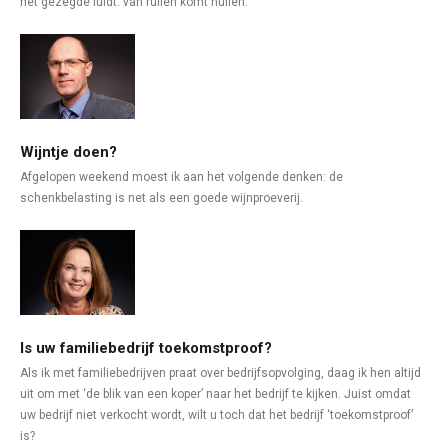
het gezegde luidt: van ruilen komt huilen.
Wijntje doen?
Afgelopen weekend moest ik aan het volgende denken: de
schenkbelasting is net als een goede wijnproeverij.
Is uw familiebedrijf toekomstproof?
Als ik met familiebedrijven praat over bedrijfsopvolging, daag ik hen altijd
uit om met ‘de blik van een koper’ naar het bedrijf te kijken. Juist omdat
uw bedrijf niet verkocht wordt, wilt u toch dat het bedrijf ‘toekomstproof’
is?