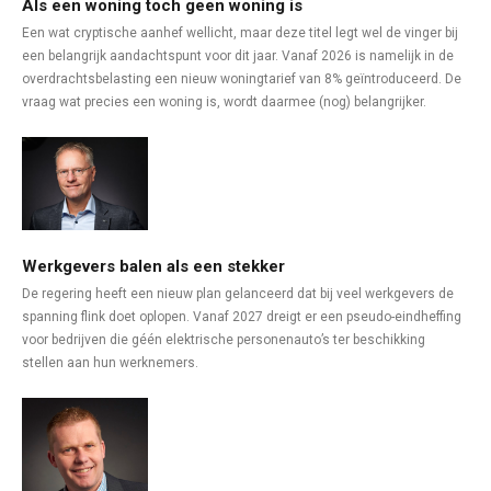
Als een woning toch geen woning is
Een wat cryptische aanhef wellicht, maar deze titel legt wel de vinger bij
een belangrijk aandachtspunt voor dit jaar. Vanaf 2026 is namelijk in de
overdrachtsbelasting een nieuw woningtarief van 8% geïntroduceerd. De
vraag wat precies een woning is, wordt daarmee (nog) belangrijker.
Werkgevers balen als een stekker
De regering heeft een nieuw plan gelanceerd dat bij veel werkgevers de
spanning flink doet oplopen. Vanaf 2027 dreigt er een pseudo-eindheffing
voor bedrijven die géén elektrische personenauto’s ter beschikking
stellen aan hun werknemers.