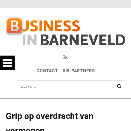
CONTACT
BIB-PARTNERS
sisea.search
Grip op overdracht van
vermogen