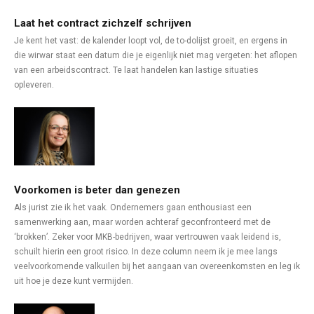
Laat het contract zichzelf schrijven
Je kent het vast: de kalender loopt vol, de to-dolijst groeit, en ergens in
die wirwar staat een datum die je eigenlijk niet mag vergeten: het aflopen
van een arbeidscontract. Te laat handelen kan lastige situaties
opleveren.
Voorkomen is beter dan genezen
Als jurist zie ik het vaak. Ondernemers gaan enthousiast een
samenwerking aan, maar worden achteraf geconfronteerd met de
‘brokken’. Zeker voor MKB-bedrijven, waar vertrouwen vaak leidend is,
schuilt hierin een groot risico. In deze column neem ik je mee langs
veelvoorkomende valkuilen bij het aangaan van overeenkomsten en leg ik
uit hoe je deze kunt vermijden.