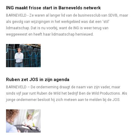
ING maakt frisse start in Barnevelds netwerk
BARNEVELD - Ze waren al langer lid van de businessclub van SDVB, maar
als gevolg van wijzigingen in het werkgebied was dat een ‘stil’
lidmaatschap. Dat is nu voorbij, want de ING is weer terug van
weggeweest en heeft haar lidmaatschap hernieuwd.
Ruben zet JOS in zijn agenda
BARNEVELD – De onderneming draagt de naam van zijn vader, maar
sinds vijf jaar runt Ruben de Wild het bedrijf Ben de Wild Productions. Als
jonge ondernemer besloot hij zich meteen aan te melden bij de JOS.