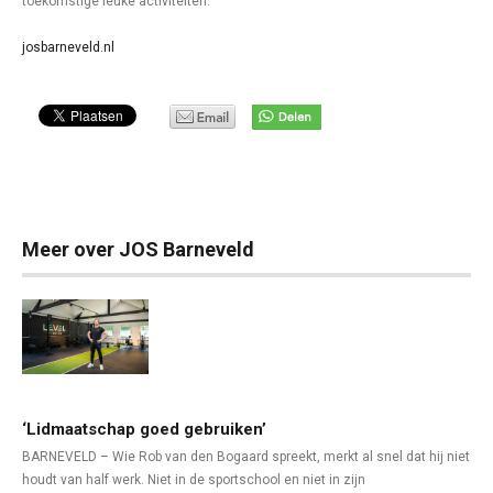
toekomstige leuke activiteiten.”
josbarneveld.nl
Meer over JOS Barneveld
‘Lidmaatschap goed gebruiken’
BARNEVELD – Wie Rob van den Bogaard spreekt, merkt al snel dat hij niet
houdt van half werk. Niet in de sportschool en niet in zijn