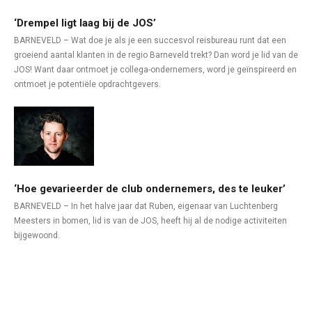
‘Drempel ligt laag bij de JOS’
BARNEVELD – Wat doe je als je een succesvol reisbureau runt dat een
groeiend aantal klanten in de regio Barneveld trekt? Dan word je lid van de
JOS! Want daar ontmoet je collega-ondernemers, word je geïnspireerd en
ontmoet je potentiële opdrachtgevers.
‘Hoe gevarieerder de club ondernemers, des te leuker’
BARNEVELD – In het halve jaar dat Ruben, eigenaar van Luchtenberg
Meesters in bomen, lid is van de JOS, heeft hij al de nodige activiteiten
bijgewoond.