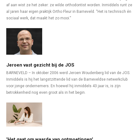
af aan wist ze het zeker: ze wilde orthodontist worden. Inmiddels runt ze
al jaren haar eigen praktijk Ortho Fleur in Barneveld. “Het is technisch én
sociaal werk, dat maakt het zo mooi.”
Jeroen vast gezicht bij de JOS
BARNEVELD – In oktober 2006 werd Jeroen Woudenberg lid van de JOS.
Inmiddels is hij het langstzittende lid van de Barneveldse netwerkclub
voor jonge ondernemers. En hoewel hij inmiddels 43 jaar is, is zijn
betrokkenheid nog even groot als in het begin.
'Het gaat om waarde van ontmoetingen'