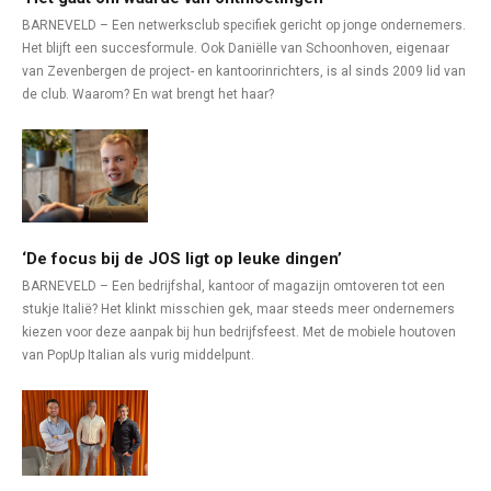
BARNEVELD – Een netwerksclub specifiek gericht op jonge ondernemers.
Het blijft een succesformule. Ook Daniëlle van Schoonhoven, eigenaar
van Zevenbergen de project- en kantoorinrichters, is al sinds 2009 lid van
de club. Waarom? En wat brengt het haar?
‘De focus bij de JOS ligt op leuke dingen’
BARNEVELD – Een bedrijfshal, kantoor of magazijn omtoveren tot een
stukje Italië? Het klinkt misschien gek, maar steeds meer ondernemers
kiezen voor deze aanpak bij hun bedrijfsfeest. Met de mobiele houtoven
van PopUp Italian als vurig middelpunt.