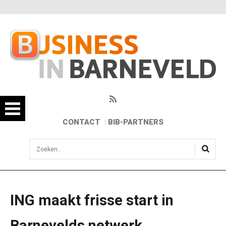
CONTACT
BIB-PARTNERS
sisea.search
ING maakt frisse start in
Barnevelds netwerk