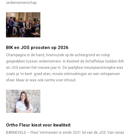
ondernemerschap.
BIK en JOS proosten op 2026
Champagne in de hand, livemuziek op de achtergrond en volop
gesprekken tussen ondernemers. In Kasteel de Schaffelaar luidden BIK
en JOS samen het nieuwe jaar in. De jaarlijkse nieuwjaarsreceptie was
zoals je ’m kent: goed eten, mooie ontmoetingen en een ontspannen
sfeer. Maar er was ook ruimte voor inhoud.
Ortho Fleur kiest voor kwaliteit
BARNEVELD – Fleur Vermeulen is sinds 2021 lid van de JOS. Van jongs