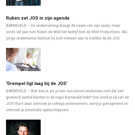
Ruben zet JOS in zijn agenda
BARNEVELD – De onderneming draagt de naam van zijn vader, maar
sinds vijf jaar runt Ruben de Wild het bedrijf Ben de Wild Productions. Als
jonge ondernemer besloot hij zich meteen aan te melden bij de JOS.
‘Drempel ligt laag bij de JOS’
BARNEVELD – Wat doe je als je een succesvol reisbureau runt dat een
groeiend aantal klanten in de regio Barneveld trekt? Dan word je lid van de
JOS! Want daar ontmoet je collega-ondernemers, word je geïnspireerd en
ontmoet je potentiële opdrachtgevers.