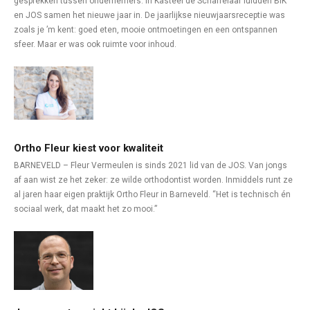
gesprekken tussen ondernemers. In Kasteel de Schaffelaar luidden BIK
en JOS samen het nieuwe jaar in. De jaarlijkse nieuwjaarsreceptie was
zoals je ’m kent: goed eten, mooie ontmoetingen en een ontspannen
sfeer. Maar er was ook ruimte voor inhoud.
Ortho Fleur kiest voor kwaliteit
BARNEVELD – Fleur Vermeulen is sinds 2021 lid van de JOS. Van jongs
af aan wist ze het zeker: ze wilde orthodontist worden. Inmiddels runt ze
al jaren haar eigen praktijk Ortho Fleur in Barneveld. “Het is technisch én
sociaal werk, dat maakt het zo mooi.”