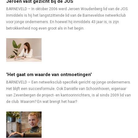
Jeroen vast gezicht bij de JOS
BARNEVELD – In oktober 2006 werd Jeroen Woudenberg lid van de JOS.
Inmiddels is hij het langstzittende lid van de Barneveldse netwerkclub
voor jonge ondernemers. En hoewel hij inmiddels 43 jaar is, is zijn
betrokkenheid nog even groot als in het begin.
'Het gaat om waarde van ontmoetingen'
BARNEVELD – Een netwerksclub specifiek gericht op jonge ondernemers.
Het blijft een succesformule. Ook Daniëlle van Schoonhoven, eigenaar
van Zevenbergen de project- en kantoorinrichters, is al sinds 2009 lid van
de club. Waarom? En wat brengt het haar?