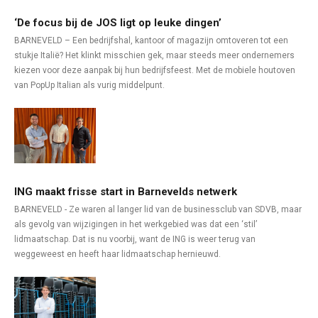
‘De focus bij de JOS ligt op leuke dingen’
BARNEVELD – Een bedrijfshal, kantoor of magazijn omtoveren tot een
stukje Italië? Het klinkt misschien gek, maar steeds meer ondernemers
kiezen voor deze aanpak bij hun bedrijfsfeest. Met de mobiele houtoven
van PopUp Italian als vurig middelpunt.
ING maakt frisse start in Barnevelds netwerk
BARNEVELD - Ze waren al langer lid van de businessclub van SDVB, maar
als gevolg van wijzigingen in het werkgebied was dat een ‘stil’
lidmaatschap. Dat is nu voorbij, want de ING is weer terug van
weggeweest en heeft haar lidmaatschap hernieuwd.