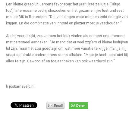
Een kleine greep uit Jeroens favorieten: het jaarlijkse zeiluitje (“altijd
top”), interessante bedrijfsbezoeken en het gezamenlijke lustrumfeest
met de BIK in Rotterdam. “Dat zijn dingen waar mensen echt energie van
krijgen. En die combinatie van inhoud en plezier moet je vasthouden.”
Als hij vooruitkijkt, zou Jeroen het leuk vinden als er meer ondernemers
met personeel aanhaken. “Je merkt dat er veel zzp’ers of kleine bedrijven
lid zijn, maar het zou goed zijn om wat meer variatie te krijgen.” En ja, hij
snapt dat drukke ondernemers soms afhaken. “Maar je hoeft echt niet bij
alles te zijn. Gewoon af en toe aanhaken kan ook waardevol zijn.”
h josbarneveld.nl