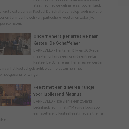
staat het nieuwe culinaire aanbod en biedt
e vaste cateraar van Kasteel De Schaffelaar volop foodinspiratie
oor onder meer huwelijken, particuliere feesten en zakelijke
ijeenkomsten.
Ondernemers per arreslee naar
Kasteel De Schaffelaar
BARNEVELD - Tientallen BIK- en JOS-leden
maakten onlangs een grande entree bij
Kasteel De Schaffelaar. Per arreslee werden
e naar het kasteel gebracht, waar herauten hen met
rompetgeschal ontvingen.
Feest met een zilveren randje
voor jubilerend Magnus
BARNEVELD - Hoe vier je een 25-jarig
bedrijfsjubileum in stijl? Magnus koos voor
een spetterend kasteelfeest met als thema
ilver’.