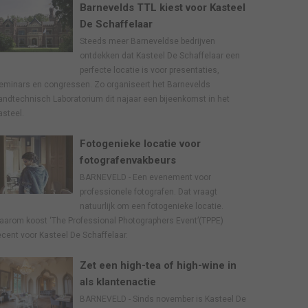
Barnevelds TTL kiest voor Kasteel
De Schaffelaar
Steeds meer Barneveldse bedrijven
ontdekken dat Kasteel De Schaffelaar een
perfecte locatie is voor presentaties,
eminars en congressen. Zo organiseert het Barnevelds
andtechnisch Laboratorium dit najaar een bijeenkomst in het
asteel.
Fotogenieke locatie voor
fotografenvakbeurs
BARNEVELD - Een evenement voor
professionele fotografen. Dat vraagt
natuurlijk om een fotogenieke locatie.
aarom koost ‘The Professional Photographers Event’(TPPE)
ecent voor Kasteel De Schaffelaar.
Zet een high-tea of high-wine in
als klantenactie
BARNEVELD - Sinds november is Kasteel De