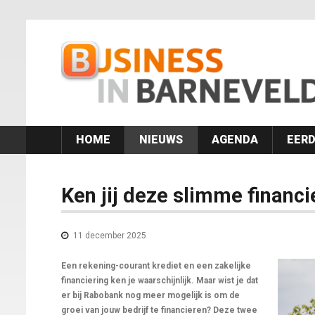
HOME
NIEUWS
AGENDA
EERD
Ken jij deze slimme financi
11 december 2025
Een rekening-courant krediet en een zakelijke
financiering ken je waarschijnlijk. Maar wist je dat
er bij Rabobank nog meer mogelijk is om de
groei van jouw bedrijf te financieren? Deze twee