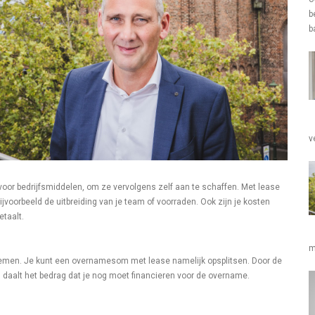
b
b
v
voor bedrijfsmiddelen, om ze vervolgens zelf aan te schaffen. Met lease
n bijvoorbeeld de uitbreiding van je team of voorraden. Ook zijn je kosten
etaalt.
m
ernemen. Je kunt een overnamesom met lease namelijk opsplitsen. Door de
, daalt het bedrag dat je nog moet financieren voor de overname.