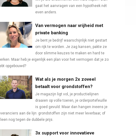
gaat het aanvragen van een hypotheek nét
even anders.
Van vermogen naar vrijheid met
private banking
Je bent je bedrijf waarschijnlijk niet gestart
om rijk te worden. Je zag kansen, pakte ze
door slimme keuzes te maken en hard te
erken. Maar heb je eigenlijk een plan voor het vermogen dat je zo
ebt opgebouwd?
Wat als je morgen 2x zoveel
betaalt voor grondstoffen?
Je magazijn ligt vol, je productielijnen
draaien op volle toeren, je orderportefeuille
is goed gevuld. Maar dan hangen ineens je
everanciers aan de lijn: grondstoffen zijn niet meer leverbaar, of
lleen nog tegen de dubbele prijs.
3x support voor innovatieve