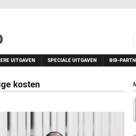
s
ERE UITGAVEN
SPECIALE UITGAVEN
BIB-PART
ige kosten
e