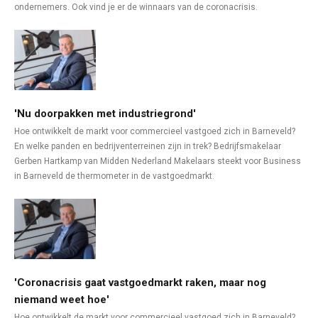
ondernemers. Ook vind je er de winnaars van de coronacrisis.
'Nu doorpakken met industriegrond'
Hoe ontwikkelt de markt voor commercieel vastgoed zich in Barneveld?
En welke panden en bedrijventerreinen zijn in trek? Bedrijfsmakelaar
Gerben Hartkamp van Midden Nederland Makelaars steekt voor Business
in Barneveld de thermometer in de vastgoedmarkt.
'Coronacrisis gaat vastgoedmarkt raken, maar nog
niemand weet hoe'
Hoe ontwikkelt de markt voor commercieel vastgoed zich in Barneveld?