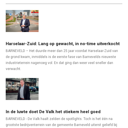
Harselaar-Zuid: Lang op gewacht, in no-time uitverkocht
BARNEVELD – Het duurde meer dan 25 jaar voordat Harselaar-Zuid van
de grond kwam, inmiddels is de eerste fase van Barnevelds nieuwste
industrieterrein nagenoeg vol. En dat ging dan weer veel sneller dan
verwacht.
In de luwte doet De Valk het stiekem heel goed
BARNEVELD - De Valk haalt zelden de spotlights. Toch is het één na
grootste bedrijventerrein van de gemeente Barneveld uiterst geliefd bij