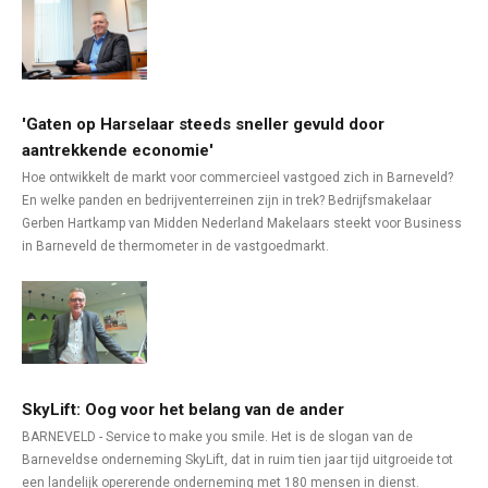
'Gaten op Harselaar steeds sneller gevuld door
aantrekkende economie'
Hoe ontwikkelt de markt voor commercieel vastgoed zich in Barneveld?
En welke panden en bedrijventerreinen zijn in trek? Bedrijfsmakelaar
Gerben Hartkamp van Midden Nederland Makelaars steekt voor Business
in Barneveld de thermometer in de vastgoedmarkt.
SkyLift: Oog voor het belang van de ander
BARNEVELD - Service to make you smile. Het is de slogan van de
Barneveldse onderneming SkyLift, dat in ruim tien jaar tijd uitgroeide tot
een landelijk opererende onderneming met 180 mensen in dienst.