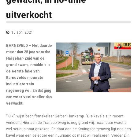
uitverkocht
15 april 2021
BARNEVELD – Het duurde
meer dan 25 jaar voordat
Harselaar-Zuid van de
grond kwam, inmiddels is
de eerste fase van
Barnevelds nieuwste
industrieterrein
nagenoeg vol. En dat ging
dan weer veel sneller dan
verwacht.
“Kijk”, wijst bedrijfsmakelaar Gerben Hartkamp. “Die kavels zijn recent
verkocht. Hier aan de Transportweg is nog grond vrij, maar daar wordt al
wel serieus naar gekeken. En daar aan de Koningsbergenweg ligt nog een
kavel waar een belegger een huurpand op maat wil realiseren. Verder zijn