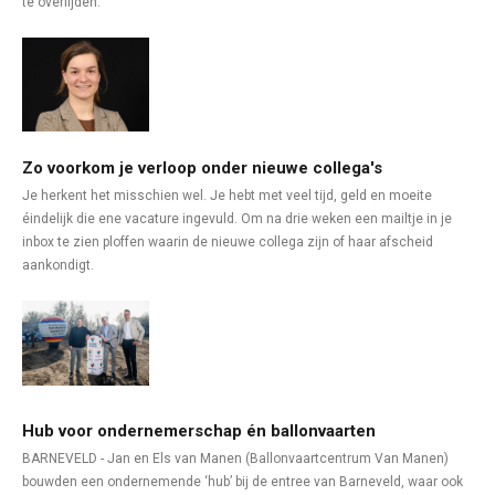
te overlijden.
Zo voorkom je verloop onder nieuwe collega's
Je herkent het misschien wel. Je hebt met veel tijd, geld en moeite
éindelijk die ene vacature ingevuld. Om na drie weken een mailtje in je
inbox te zien ploffen waarin de nieuwe collega zijn of haar afscheid
aankondigt.
Hub voor ondernemerschap én ballonvaarten
BARNEVELD - Jan en Els van Manen (Ballonvaartcentrum Van Manen)
bouwden een ondernemende ‘hub’ bij de entree van Barneveld, waar ook