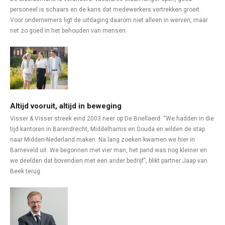
personeel is schaars en de kans dat medewerkers vertrekken groeit.
Voor ondernemers ligt de uitdaging daarom niet alleen in werven, maar
net zo goed in het behouden van mensen.
Altijd vooruit, altijd in beweging
Visser & Visser streek eind 2003 neer op De Briellaerd. “We hadden in die
tijd kantoren in Barendrecht, Middelharnis en Gouda en wilden de stap
naar Midden-Nederland maken. Na lang zoeken kwamen we hier in
Barneveld uit. We begonnen met vier man, het pand was nog kleiner en
we deelden dat bovendien met een ander bedrijf”, blikt partner Jaap van
Beek terug.