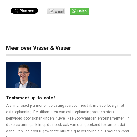
Meer over Visser & Visser
Testament up-to-date?
Als financieel planner en belastingadviseur houd ik me veel bezig met
estateplanning. De uitkomsten van estateplanning worden sterk
beïnvloed door schenkingen, huwelijkse voorwaarden en testamenten. In
deze column ga ik in op de noodzaak van een getekend testament dat
aansluit bij de door u gewenste situatie qua vererving als u morgen komt