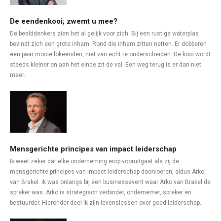
De eendenkooi; zwemt u mee?
De beelddenkers zien het al gelijk voor zich. Bij een rustige waterplas
bevindt zich een grote inham. Rond die inham zitten netten. Er dobberen
een paar mooie lokeenden, niet van echt te onderscheiden. De kooi wordt
steeds kleiner en aan het einde zit de val. Een weg terug is er dan niet
meer.
Mensgerichte principes van impact leiderschap
Ik weet zeker dat elke onderneming erop vooruitgaat als zij de
mensgerichte principes van impact leiderschap doorvoeren, aldus Arko
van Brakel. Ik was onlangs bij een businessevent waar Arko van Brakel de
spreker was. Arko is strategisch verbinder, ondernemer, spreker en
bestuurder. Hieronder deel ik zijn levenslessen over goed leiderschap.