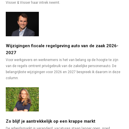
Visser & Visser haar intrek neemt.
Wijzigingen fiscale regelgeving auto van de zaak 2026-
2027
Voor werkgevers en werknemers is het van belang op de hoogte te zijn
van de regels omtrent privégebruik van de zakelijke personenauto. De
belangrijkste wijzigingen voor 2026 en 2027 bespreek ik daarom in deze
column.
Zo blijf je aantrekkelijk op een krappe markt
De arbeidsmarkt is veranderd: vacatures staan langer open, goed