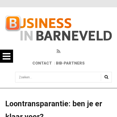
CONTACT
BIB-PARTNERS
sisea.search
Loontransparantie: ben je er
klaar voor?