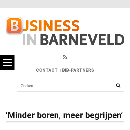
CONTACT
BIB-PARTNERS
sisea.search
‘Minder boren, meer begrijpen’