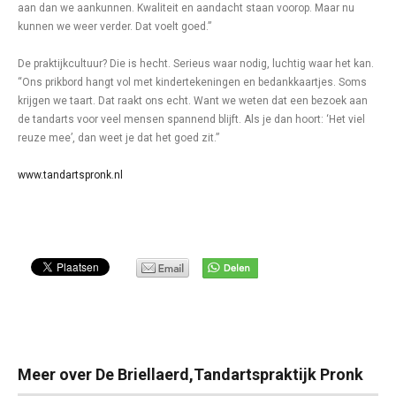
aan dan we aankunnen. Kwaliteit en aandacht staan voorop. Maar nu
kunnen we weer verder. Dat voelt goed.”
De praktijkcultuur? Die is hecht. Serieus waar nodig, luchtig waar het kan.
“Ons prikbord hangt vol met kindertekeningen en bedankkaartjes. Soms
krijgen we taart. Dat raakt ons echt. Want we weten dat een bezoek aan
de tandarts voor veel mensen spannend blijft. Als je dan hoort: ‘Het viel
reuze mee’, dan weet je dat het goed zit.”
www.tandartspronk.nl
Meer over De Briellaerd,Tandartspraktijk Pronk