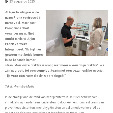
23 augustus 2025
Al bijna twintig jaar is de
naam Pronk vertrouwd in
Barneveld. Maar daar
komt binnenkort
verandering in. Niet
omdat tandarts Arjan
Pronk vertrekt.
Integendeel. “Ik blijf hier
gewoon met beide benen
in de behandelkamer
staan. Maar onze praktijk is allang niet meer alleen ‘mijn praktijk’. We
zijn gegroeid tot een compleet team met een gezamenlijke missie.
Tijd voor een naam die dat weerspiegelt.”
Tekst: Hiemstra Media
In de praktijk aan de rand van bedrijventerrein De Briellaerd werken
inmiddels vijf tandartsen, ondersteund door een enthousiast team van
preventieassistenten, mondhygiënisten en baliemedewerkers. Alles