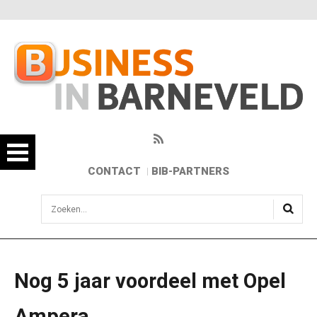
CONTACT
BIB-PARTNERS
sisea.search
Nog 5 jaar voordeel met Opel
Ampera