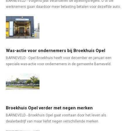
BARNEVELD - Volgend jaar veranderen de bijtellingsregels. U of uw
werknemers gaan daardoor meer belasting betalen voor dezelfde auto.
Was-actie voor ondernemers bij Broekhuis Opel
BARNEVELD - Opel Broekhuis heeft voor december en januari een
speciale was-actie voor ondernemers in de gemeente Barneveld.
Broekhuis Opel verder met negen merken
BARNEVELD - Broekhuis Opel gaat voortaan door het leven als
dealerbedrijf van maar liefst negen verschillende merken.