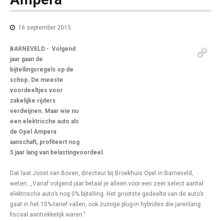
16 september 2015
BARNEVELD - Volgend
jaar gaan de
bijtellingsregels op de
schop. De meeste
voordeeltjes voor
zakelijke rijders
verdwijnen. Maar wie nu
een elektrische auto als
de Opel Ampera
aanschaft, profiteert nog
5 jaar lang van belastingvoordeel.
Dat laat Joost van Boven, directeur bij Broekhuis Opel in Barneveld,
weten. ,,Vanaf volgend jaar betaal je alleen voor een zeer select aantal
elektrische auto’s nog 0% bijtelling. Het grootste gedeelte van de auto’s
gaat in het 15%-tarief vallen, ook zuinige plug-in hybrides die jarenlang
fiscaal aantrekkelijk waren.”