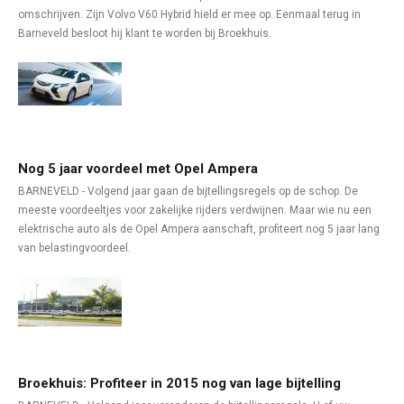
omschrijven. Zijn Volvo V60 Hybrid hield er mee op. Eenmaal terug in
Barneveld besloot hij klant te worden bij Broekhuis.
Nog 5 jaar voordeel met Opel Ampera
BARNEVELD - Volgend jaar gaan de bijtellingsregels op de schop. De
meeste voordeeltjes voor zakelijke rijders verdwijnen. Maar wie nu een
elektrische auto als de Opel Ampera aanschaft, profiteert nog 5 jaar lang
van belastingvoordeel.
Broekhuis: Profiteer in 2015 nog van lage bijtelling