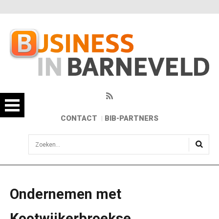
CONTACT
BIB-PARTNERS
sisea.search
Ondernemen met
Kootwijkerbroekse