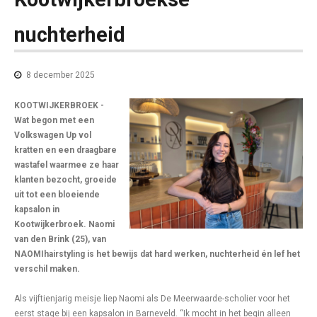
nuchterheid
8 december 2025
KOOTWIJKERBROEK -
Wat begon met een
Volkswagen Up vol
kratten en een draagbare
wastafel waarmee ze haar
klanten bezocht, groeide
uit tot een bloeiende
kapsalon in
Kootwijkerbroek. Naomi
van den Brink (25), van
NAOMIhairstyling is het bewijs dat hard werken, nuchterheid én lef het
verschil maken.
Als vijftienjarig meisje liep Naomi als De Meerwaarde-scholier voor het
eerst stage bij een kapsalon in Barneveld. “Ik mocht in het begin alleen