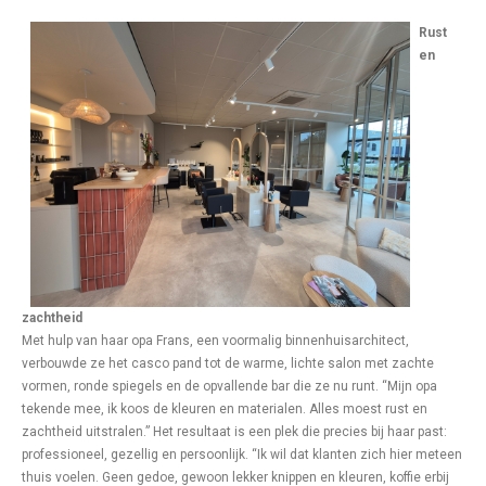
Rust
en
zachtheid
Met hulp van haar opa Frans, een voormalig binnenhuisarchitect,
verbouwde ze het casco pand tot de warme, lichte salon met zachte
vormen, ronde spiegels en de opvallende bar die ze nu runt. “Mijn opa
tekende mee, ik koos de kleuren en materialen. Alles moest rust en
zachtheid uitstralen.” Het resultaat is een plek die precies bij haar past:
professioneel, gezellig en persoonlijk. “Ik wil dat klanten zich hier meteen
thuis voelen. Geen gedoe, gewoon lekker knippen en kleuren, koffie erbij